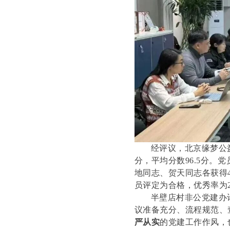
经评议，北京缘梦公益
分，平均分数96.5分。
地同志、贺天同志各获得
员评定为合格，优秀率为
半壁店村非公党建办
议准备充分、流程规范、
严从实
的党建工作作风，