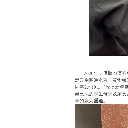
2026年，借助23
定云南昭通永善县黄华镇
同年2月10日（农历新
候已久的亲生母亲及亲友
年的亲人
重逢
。