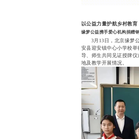
以公益力量护航乡村教育
缘梦公益携手爱心机构捐赠钢
3月13日，北京缘
安县迎安镇中心小学校举
导、师生共同见证授牌仪
地及教学开展情况。