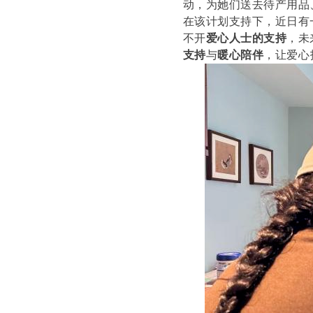
动，为她们送去待产用品
在该计划支持下，近日有
不开
爱心人士的支持
，未
支持
与
暖心陪伴
，让爱心