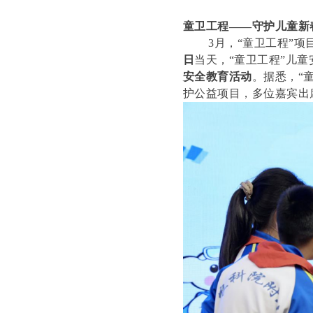
童卫工程——守护儿童新
3月，“童卫工程”项
日
当天，“童卫工程”儿
安全教育活动
。据悉，“
护公益项目，多位嘉宾出