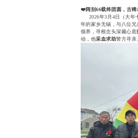
❤️阔别66载终团圆，
古稀
2026年3月4日（大年
年的家乡无锡，与八位兄
领养，寻根念头深藏心底
动，他
采血求助
警方寻亲