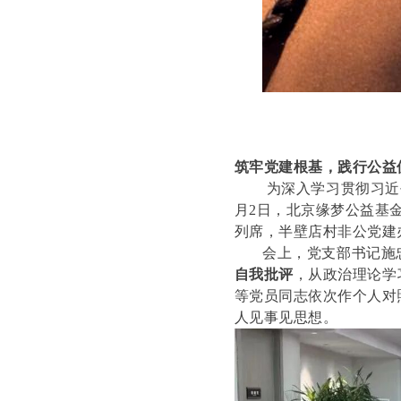
筑牢党建根基，践行公益
为深入学习贯彻习近平新
月2日，北京缘梦公益基
列席，半壁店村非公党建
会上，党支部书记施
自我批评
，从政治理论学
等党员同志依次作个人对
人见事见思想。