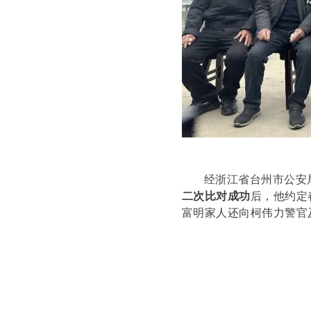
经浙江省台州市公安
二次比对成功
后，他约定
富明家人还向柯伟力警官