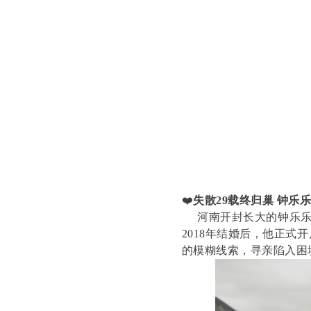
❤️
失散29载终归巢 钟乐
河南开封长大的钟乐乐
2018年结婚后，他正
的模糊线索，寻亲陷入困