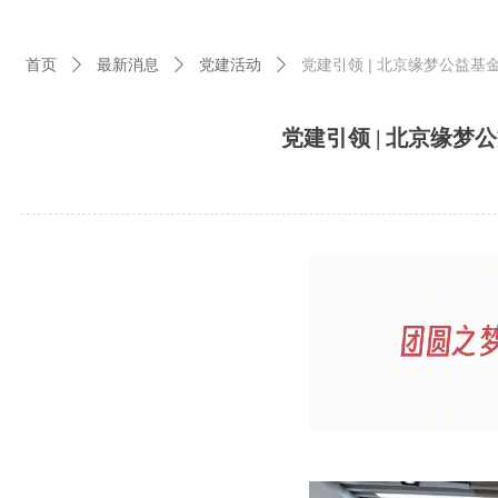
首页
最新消息
党建活动
党建引领 | 北京缘梦公益
ꄲ
ꄲ
ꄲ
党建引领 | 北京缘