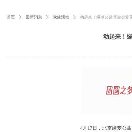
首页
最新消息
党建活动
动起来！缘梦公益基金会党
ꄲ
ꄲ
ꄲ
动起来！
4月17日，北京缘梦公