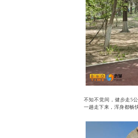
不知不觉间，健步走5
一趟走下来，浑身都畅快